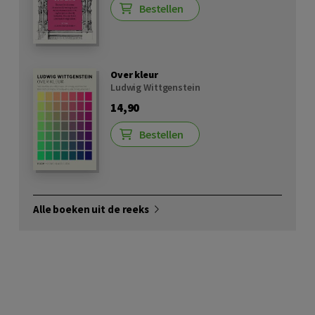
Bestellen
Over kleur
Ludwig Wittgenstein
14,90
Bestellen
Alle boeken uit de reeks