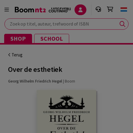
Zoek op titel, auteur, trefwoord of ISBN
SHOP
SCHOOL
Terug
Over de esthetiek
Georg Wilhelm Friedrich Hegel
|
Boom