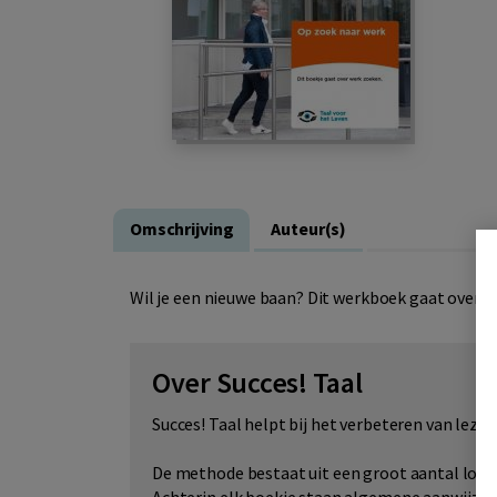
Omschrijving
Auteur(s)
Wil je een nieuwe baan? Dit werkboek gaat over h
Over Succes! Taal
Succes! Taal helpt bij het verbeteren van lezen
De methode bestaat uit een groot aantal losse 