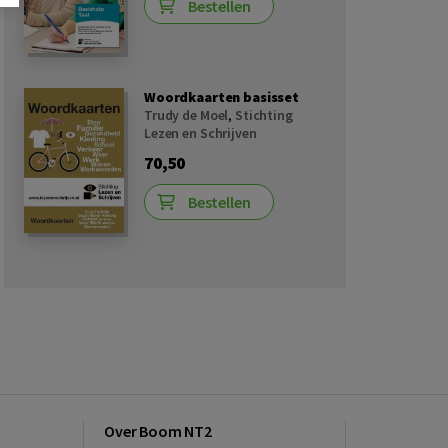
Bestellen
Woordkaarten basisset
Trudy de Moel
,
Stichting
Lezen en Schrijven
70,50
Bestellen
Over Boom NT2