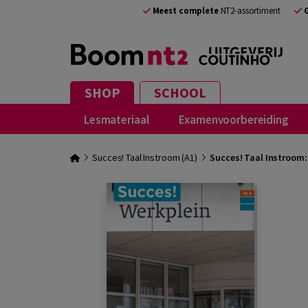
Meest complete
NT2-assortiment
SHOP
SCHOOL
Lesmateriaal
Examenvoorbereiding
Succes! Taal Instroom (A1)
Succes! Taal Instroom: