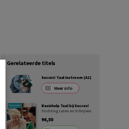
Gerelateerde titels
Succes! Taal Instroom (A1)
Meer info
Basishulp Taal bij Succes!
Stichting Lezen en Schrijven
96,50