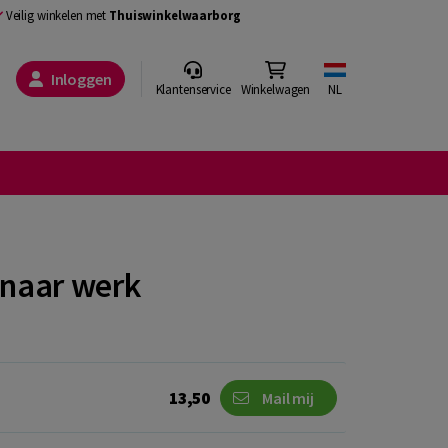
Veilig winkelen met
Thuiswinkelwaarborg
Inloggen
Klantenservice
Winkelwagen
NL
 naar werk
13,50
Mail mij