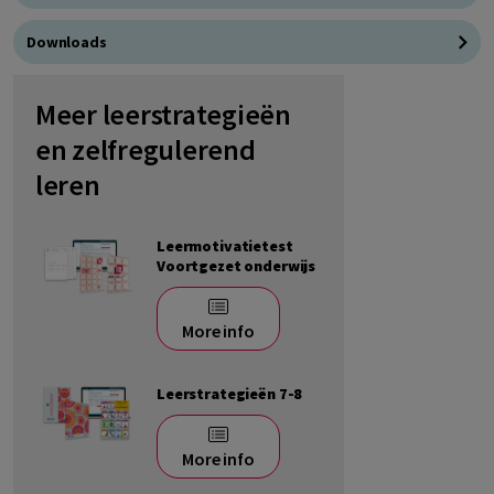
Downloads
Meer leerstrategieën
en zelfregulerend
leren
Leermotivatietest
Voortgezet onderwijs
More info
Leerstrategieën 7-8
More info