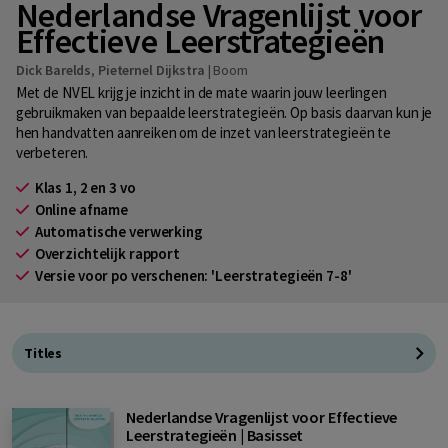
Nederlandse Vragenlijst voor
Effectieve Leerstrategieën
Dick Barelds
,
Pieternel Dijkstra
|
Boom
Met de NVEL krijg je inzicht in de mate waarin jouw leerlingen
gebruikmaken van bepaalde leerstrategieën. Op basis daarvan kun je
hen handvatten aanreiken om de inzet van leerstrategieën te
verbeteren.
Klas 1, 2 en 3 vo
Online afname
Automatische verwerking
Overzichtelijk rapport
Versie voor po verschenen: 'Leerstrategieën 7-8'
Titles
Nederlandse Vragenlijst voor Effectieve
Leerstrategieën | Basisset