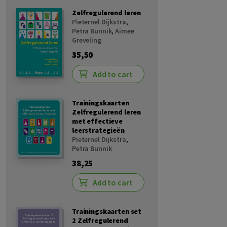
Zelfregulerend leren
Pieternel Dijkstra
,
Petra Bunnik
,
Aimee
Greveling
35,50
Add to cart
Trainingskaarten
Zelfregulerend leren
met effectieve
leerstrategieën
Pieternel Dijkstra
,
Petra Bunnik
38,25
Add to cart
Trainingskaarten set
2 Zelfregulerend