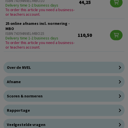
ISBN 74394NVEL-MBO10
44,25
Delivery time 1-2 business days
To order this article you need a business-
or teachers account.
25 online afnames incl. normering -
MBO
ISBN 74394NVEL-MBO25
110,50
Delivery time 1-2 business days
To order this article you need a business-
or teachers account.
Over de NVEL
Afname
Scoren & normeren
Rapportage
Veelgestelde vragen