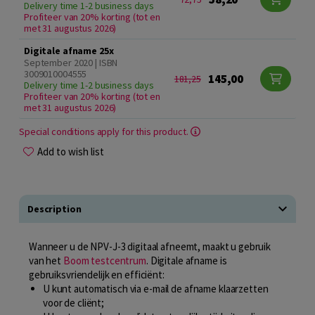
Delivery time 1-2 business days
Profiteer van 20% korting (tot en
met 31 augustus 2026)
Digitale afname 25x
September 2020 | ISBN
3009010004555
145,00
181,25
Delivery time 1-2 business days
Profiteer van 20% korting (tot en
met 31 augustus 2026)
Special conditions apply for this product.
Add to wish list
Description
Wanneer u de NPV-J-3 digitaal afneemt, maakt u gebruik
van het
Boom testcentrum
. Digitale afname is
gebruiksvriendelijk en efficiënt:
U kunt automatisch via e-mail de afname klaarzetten
voor de cliënt;