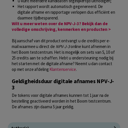
U kunt meerdere kandidaten tegelijkertijd uitnodigen;
Het rapport wordt automatisch gegenereerd. De
digitale afname en rapportage verlopen dus efficiënt en
daarmee tijdbesparend.
Wilt u meer weten over de NPV-J-3? Bekijk dan de
volledige omschrijving, kenmerken en producten >
Bij aanschaf van dit product ontvangt u de credits per e-
mail waarmee u direct de
NPV-J-3
online kunt afnemen in
het Boom testcentrum. Het is mogelijk om sets van 5, 10 of
25 credits aan te schaffen. Hebt u ondersteuning nodig bij
het starten met de digitale afname? Neemt u dan contact
op met onze afdeling
Klantenservice
.
Geldigheidsduur digitale afnames NPV-J-
3
De tokens voor digitale afnames kunnen tot 1 jaar na de
bestelling geactiveerd worden in het Boom testcentrum.
De afnames zijn daarna 5 jaar geldig.