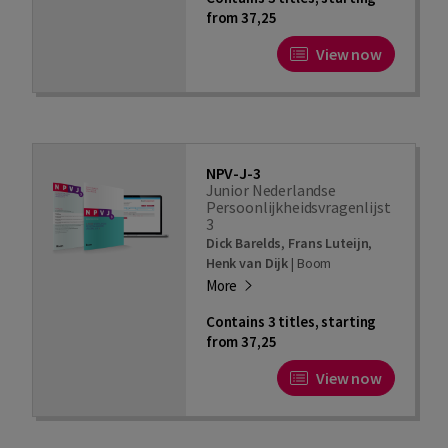
from 37,25
View now
NPV-J-3
Junior Nederlandse
Persoonlijkheidsvragenlijst
3
Dick Barelds
,
Frans Luteijn
,
Henk van Dijk
|
Boom
More
Contains 3 titles, starting
from 37,25
View now