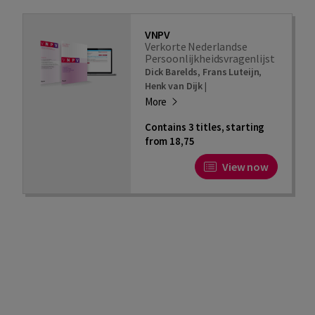
VNPV
Verkorte Nederlandse
Persoonlijkheidsvragenlijst
Dick Barelds
,
Frans Luteijn
,
Henk van Dijk
|
More
Contains 3 titles, starting
from 18,75
View now