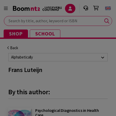
Search by title, author, keyword or ISBN
SHOP
SCHOOL
Back
Alphabetically
Frans Luteijn
By this author:
Psychological Diagnostics in Health
Care