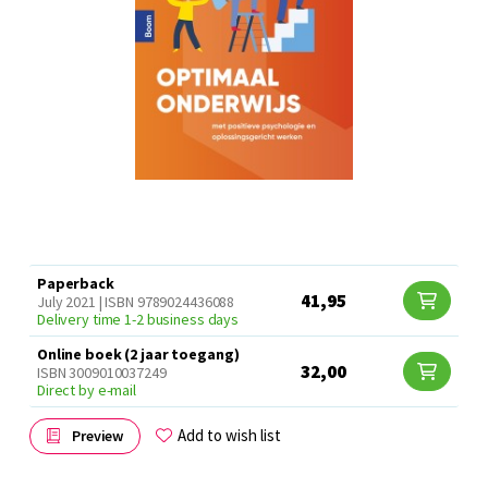
Paperback
41,95
July 2021 | ISBN 9789024436088
Delivery time 1-2 business days
Online boek (2 jaar toegang)
32,00
ISBN 3009010037249
Direct by e-mail
Add to wish list
Preview