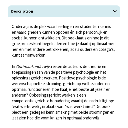
Description
Onderwijs is de plek waar leerlingen en studenten kennis
en vaardigheden kunnen opdoen én zich persoonlijk en
sociaal kunnen ontwikkelen. Dit boek laat zien hoe je dit
groeiproces kunt begeleiden en hoe je daarbij optimaal met
hen en met andere betrokkenen, zoals ouders en collega’s,
kunt samenwerken.
In
Optimaal onderwijs
reiken de auteurs de theorie en
toepassingen aan van de positieve psychologie en het
oplossingsgericht werken. Positieve psychologie is de
wetenschappelijke stroming, gericht op welbevinden en
optimaal functioneren: hoe haal je het beste uit jezelf en
anderen? Oplossingsgericht werken is een
competentiegerichte benadering waarbij de nadruk ligt op:
‘wat werkt wel?’, in plaats van: ‘wat werkt niet?’ Dit boek
biedt een gedegen kennismaking met beide stromingen en
laat zien hoe die vorm krijgen in optimaal onderwijs.