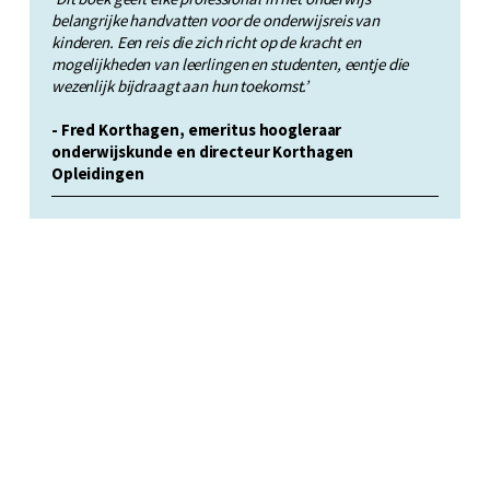
belangrijke handvatten voor de
onderwijsreis van
kinderen. Een reis die zich richt op de kracht en
mogelijkheden
van leerlingen en studenten, eentje die
wezenlijk bijdraagt aan hun toekomst.’
- Fred Korthagen, emeritus hoogleraar
onderwijskunde en directeur Korthagen
Opleidingen