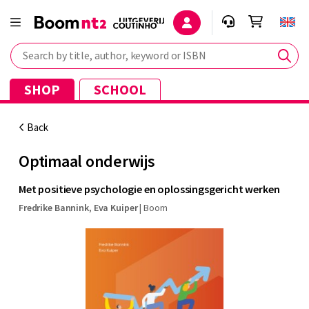
Search by title, author, keyword or ISBN
SHOP
SCHOOL
Back
Optimaal onderwijs
Met positieve psychologie en oplossingsgericht werken
Fredrike Bannink
,
Eva Kuiper
|
Boom