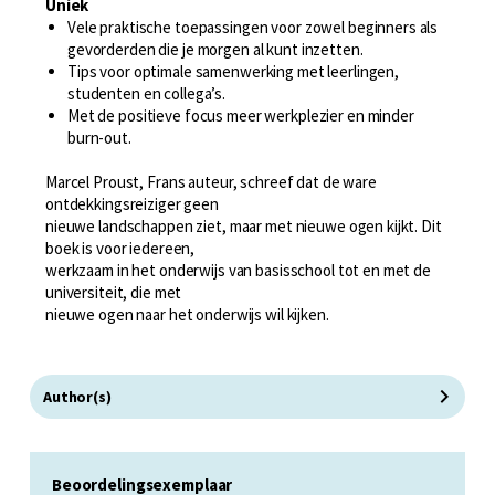
Uniek
Vele praktische toepassingen voor zowel beginners als
gevorderden die je morgen al kunt inzetten.
Tips voor optimale samenwerking met leerlingen,
studenten en collega’s.
Met de positieve focus meer werkplezier en minder
burn-out.
Marcel Proust, Frans auteur, schreef dat de ware
ontdekkingsreiziger geen
nieuwe landschappen ziet, maar met nieuwe ogen kijkt. Dit
boek is voor iedereen,
werkzaam in het onderwijs van basisschool tot en met de
universiteit, die met
nieuwe ogen naar het onderwijs wil kijken.
Author(s)
Beoordelingsexemplaar