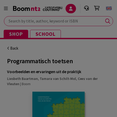
Search by title, author, keyword or ISBN
SHOP
SCHOOL
Back
Programmatisch toetsen
Voorbeelden en ervaringen uit de praktijk
Liesbeth Baartman
,
Tamara van Schilt-Mol
,
Cees van der
Vleuten
|
Boom