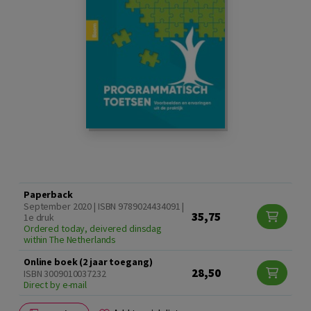
Paperback
September 2020 | ISBN 9789024434091 |
35,75
1e druk
Ordered today, deivered dinsdag
within The Netherlands
Online boek (2 jaar toegang)
28,50
ISBN 3009010037232
Direct by e-mail