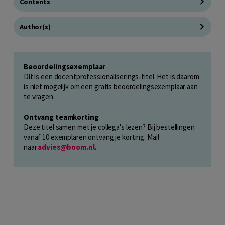
Contents
Author(s)
Beoordelingsexemplaar
Dit is een docentprofessionaliserings-titel. Het is daarom
is niet mogelijk om een gratis beoordelingsexemplaar aan
te vragen.
Ontvang teamkorting
Deze titel samen met je collega's lezen? Bij bestellingen
vanaf 10 exemplaren ontvang je korting. Mail
naar
advies@boom.nl
.