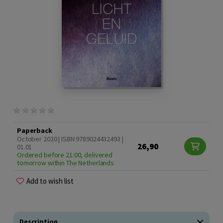
Paperback
October 2020 | ISBN 9789024432493 |
26,90
01.01
Ordered before 21:00, delivered
tomorrow within The Netherlands
Add to wish list
Description