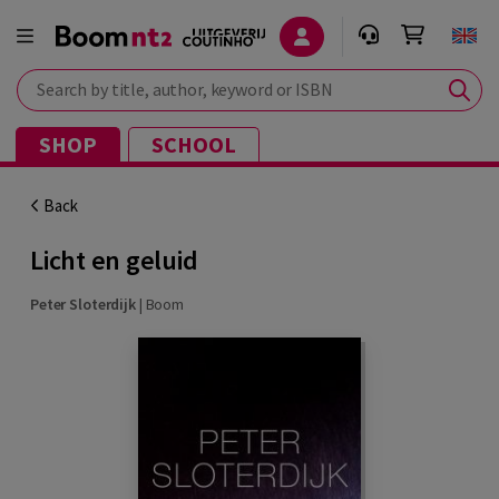
Search by title, author, keyword or ISBN
SHOP
SCHOOL
Back
Licht en geluid
Peter Sloterdijk
|
Boom