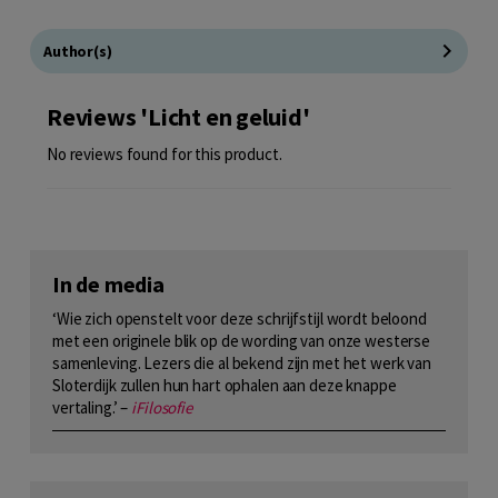
Author(s)
Reviews 'Licht en geluid'
No reviews found for this product.
In de media
‘Wie zich openstelt voor deze schrijfstijl wordt beloond
met een originele blik op de wording van onze westerse
samenleving. Lezers die al bekend zijn met het werk van
Sloterdijk zullen hun hart ophalen aan deze knappe
vertaling.’ –
iFilosofie