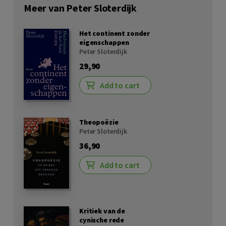
Meer van Peter Sloterdijk
Het continent zonder
eigenschappen
Peter Sloterdijk
29,90
Add to cart
Theopoëzie
Peter Sloterdijk
36,90
Add to cart
Kritiek van de
cynische rede