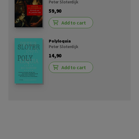
Peter Sloterdijk
59,90
Add to cart
Polyloquia
Peter Sloterdijk
14,90
Add to cart