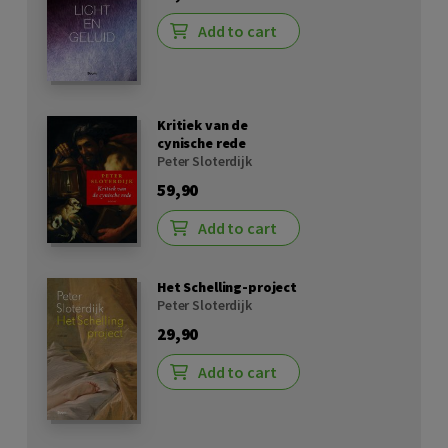
Add to cart
Kritiek van de
cynische rede
Peter Sloterdijk
59,90
Add to cart
Het Schelling-project
Peter Sloterdijk
29,90
Add to cart