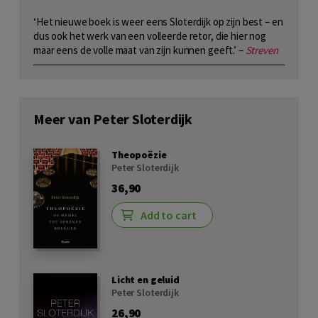
‘Het nieuwe boek is weer eens Sloterdijk op zijn best – en
dus ook het werk van een volleerde retor, die hier nog
maar eens de volle maat van zijn kunnen geeft.’ –
Streven
Meer van Peter Sloterdijk
Theopoëzie
Peter Sloterdijk
36,90
Add to cart
Licht en geluid
Peter Sloterdijk
26,90