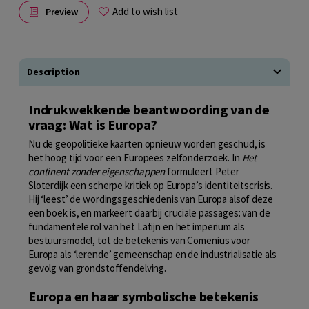
Add to wish list
Preview
Description
Indrukwekkende beantwoording van de
vraag: Wat is Europa?
Nu de geopolitieke kaarten opnieuw worden geschud, is
het hoog tijd voor een Europees zelfonderzoek. In
Het
continent zonder eigenschappen
formuleert Peter
Sloterdijk een scherpe kritiek op Europa’s identiteitscrisis.
Hij ‘leest’ de wordingsgeschiedenis van Europa alsof deze
een boek is, en markeert daarbij cruciale passages: van de
fundamentele rol van het Latijn en het imperium als
bestuursmodel, tot de betekenis van Comenius voor
Europa als ‘lerende’ gemeenschap en de industrialisatie als
gevolg van grondstoffendelving.
Europa en haar symbolische betekenis