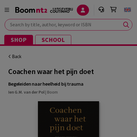
Search by title, author, keyword or ISBN
SHOP
SCHOOL
Back
Coachen waar het pijn doet
Begeleiden naar heelheid bij trauma
Ien G.M. van der Pol
|
Boom