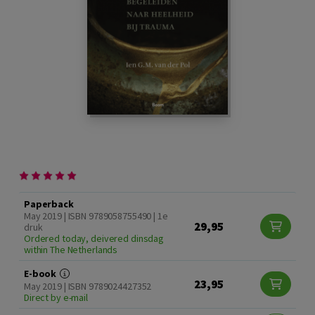
Paperback
May 2019 | ISBN 9789058755490 | 1e
29,95
druk
Ordered today, deivered dinsdag
within The Netherlands
E-book
23,95
May 2019 | ISBN 9789024427352
Direct by e-mail