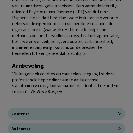
van traumatische gebeurtenissen. Kern vormt de Identity-
oriented Psychotrauma Therapie (IoPT) van dr. Franz
Ruppert, die als doel heeft het weer insluiten van verloren
delen van de eigen identiteit (wie ben ik) en daarmee de
eigen autonomie (wat wil ik). Het is een behulpzame
methode voor het herstellen van psychische fragmentatie,
het ervaren van veiligheid, vertrouwen, verbondenheid,
intimiteit en zingeving. Kortom: om de breuken te
herstellen tot een geheel dat prachtig is.
Aanbeveling
‘Nu krijgen ook coaches en counselors toegang tot deze
professionele begeleidingskunde om bij diverse
symptomen van psychotrauma met de cliënt tot de bodem
te gaan.’ –
Dr. Franz Ruppert
Contents
Author(s)