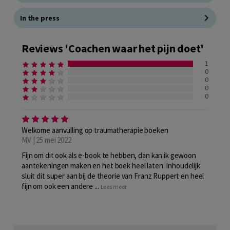
In the press
Reviews 'Coachen waar het pijn doet'
1
0
0
0
0
Welkome aanvulling op traumatherapie boeken
MV | 25 mei 2022
Fijn om dit ook als e-book te hebben, dan kan ik gewoon
aantekeningen maken en het boek heel laten. Inhoudelijk
sluit dit super aan bij de theorie van Franz Ruppert en heel
fijn om ook een andere ...
Lees meer