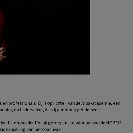
s en professionals. Zij is oprichter van de Alba-academie, een
ching en leiderschap, die zij jarenlang geleid heeft.
eeft Ien van der Pol uitgeroepen tot winnaar van de NOBCO
sionalisering van het coachvak.