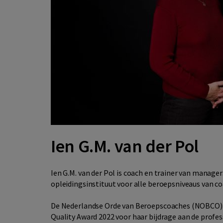
Ien G.M. van der Pol
Ien G.M. van der Pol is coach en trainer van manager
opleidingsinstituut voor alle beroepsniveaus van coa
De Nederlandse Orde van Beroepscoaches (NOBCO) h
Quality Award 2022 voor haar bijdrage aan de profes