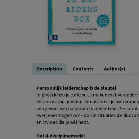
Description
Contents
Author(s)
Persoonlijk leiderschap is de sleutel
In je werk heb je continu te maken met veranderi
de keuzes van anderen. Situaties die je overkomen 
een gevoel van balans en tevredenheid. Persoonlijk
over je vermogen om - ook in situaties die door 
en invloed die je wél hebt.
Het 4-disciplinemodel