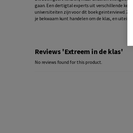
gaan. Een dertigtal experts uit verschillende ke
universiteiten zijn voor dit boek geïnterviewd. Zij
je bekwaam kunt handelen om de klas, en uiteindel
Reviews 'Extreem in de klas'
No reviews found for this product.