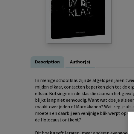
Description
Author(s)
In menige schoolklas zijn de afgelopen jaren tw
mijden elkaar, contacten beperken zich tot de ei
elkaar. Botsingen in de klas die daarvan het gevol
blijkt lang niet eenvoudig. Want wat doe je als e
maakt over joden of Marokkanen? Wat zeg je als ee
moeten en daarbij een venijnige blik werpt op ee
de Holocaust ontkent?
Dit boek geeft leraren, maar anderen evengoed,