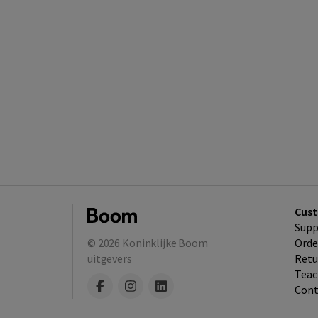
Cust
Supp
© 2026
Koninklijke Boom
Orde
uitgevers
Retu
Teac
Cont