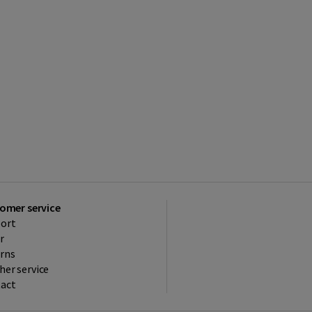
omer service
ort
r
rns
her service
act