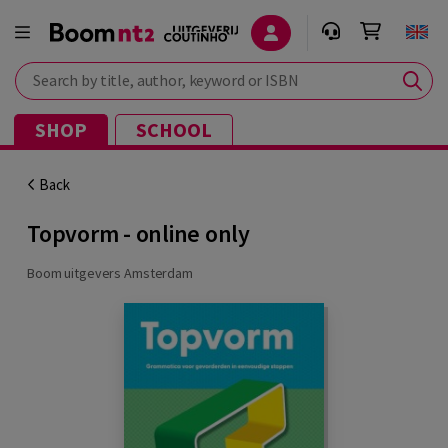
Search by title, author, keyword or ISBN
SHOP
SCHOOL
Back
Topvorm - online only
Boom uitgevers Amsterdam