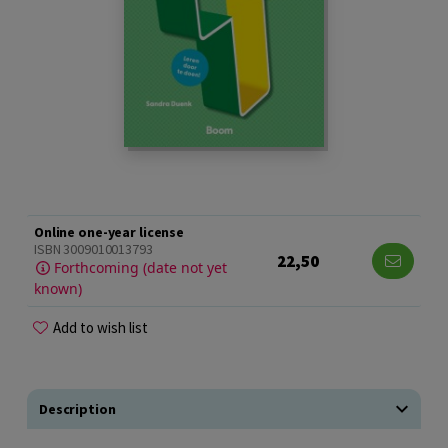
Online one-year license
ISBN 3009010013793
22,50
Forthcoming (date not yet
known)
Add to wish list
Description