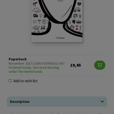
Paperback
November 2017 | ISBN 9789491921407
19,45
Ordered today, deivered dinsdag
within The Netherlands
Add to wish list
Description