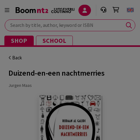
Search by title, author, keyword or ISBN
SHOP
SCHOOL
Back
Duizend-en-een nachtmerries
Jurgen Maas