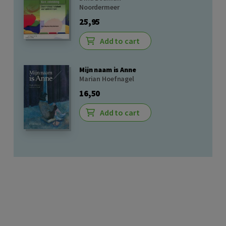
Noordermeer
25,95
Add to cart
Mijn naam is Anne
Marian Hoefnagel
16,50
Add to cart