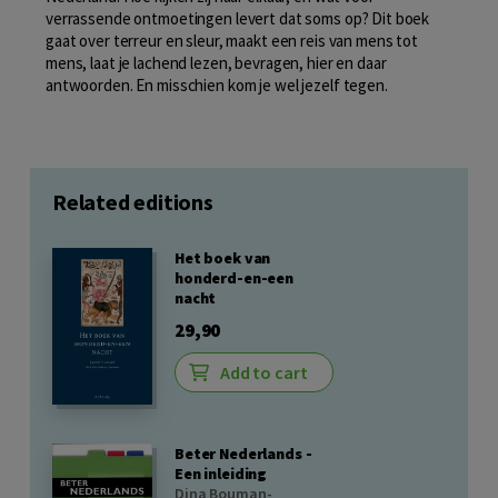
verrassende ontmoetingen levert dat soms op? Dit boek
gaat over terreur en sleur, maakt een reis van mens tot
mens, laat je lachend lezen, bevragen, hier en daar
antwoorden. En misschien kom je wel jezelf tegen.
Related editions
Het boek van
honderd-en-een
nacht
29,90
Add to cart
Beter Nederlands -
Een inleiding
Dina Bouman-