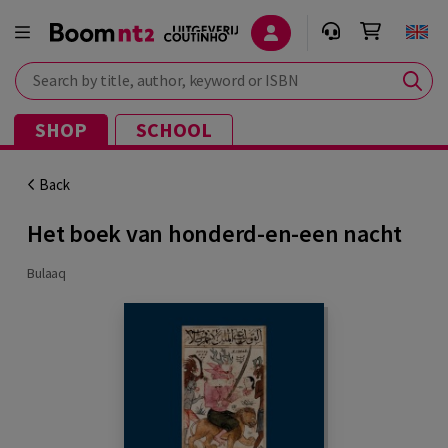
Search by title, author, keyword or ISBN
SHOP
SCHOOL
Back
Het boek van honderd-en-een nacht
Bulaaq