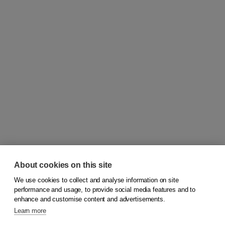
About cookies on this site
We use cookies to collect and analyse information on site
© 2026
Koninklijke Boom uitgevers
performance and usage, to provide social media features and to
enhance and customise content and advertisements.
Learn more