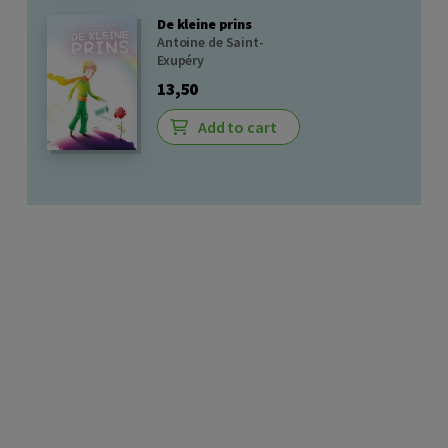
De kleine prins
Antoine de Saint-
Exupéry
13,50
Add to cart