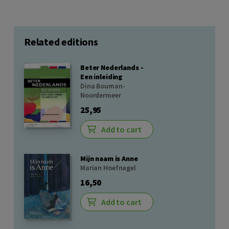
Related editions
Beter Nederlands -
Een inleiding
Dina Bouman-
Noordermeer
25,95
Add to cart
Mijn naam is Anne
Marian Hoefnagel
16,50
Add to cart