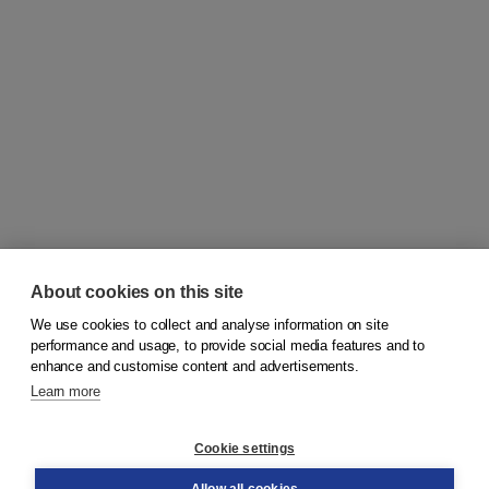
About cookies on this site
We use cookies to collect and analyse information on site
© 2026
Koninklijke Boom uitgevers
performance and usage, to provide social media features and to
enhance and customise content and advertisements.
Learn more
Customer service
Cookie settings
Support
Order
Allow all cookies