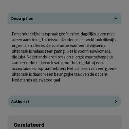
Description
Een onduidelijke uitspraak geeft in het dagelijks leven niet
alleen aanleiding tot misverstanden, maar wekt ook dikwijls
ergernis en afkeer. De tolerantie voor een afwijkende
uitspraak is helaas zeer gering. Het is voor nieuwkomers,
die juist Nederlands leren om zich in onze maatschappij te
kunnen redden dan ook van groot belang dat zij een
acceptabele uitspraak hebben. Het aanleren van een goede
uitspraak is daarom een belangrijke taak van de docent
Nederlands als tweede taal.
Author(s)
Gerelateerd