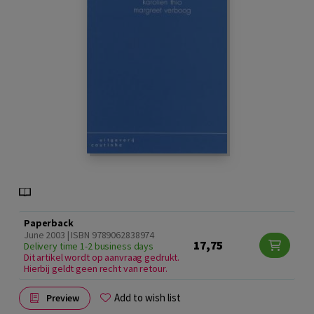
Paperback
June 2003 | ISBN 9789062838974
17,75
Delivery time 1-2 business days
Dit artikel wordt op aanvraag gedrukt.
Hierbij geldt geen recht van retour.
Add to wish list
Preview