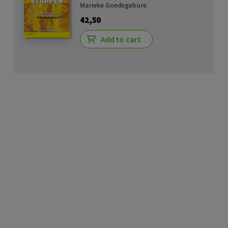
Marieke Goedegebure
42,50
Add to cart