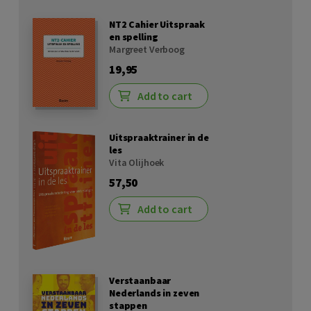
NT2 Cahier Uitspraak
en spelling
Margreet Verboog
19,95
Add to cart
Uitspraaktrainer in de
les
Vita Olijhoek
57,50
Add to cart
Verstaanbaar
Nederlands in zeven
stappen