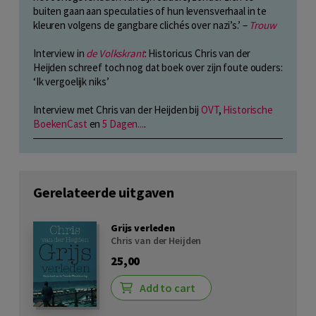
buiten gaan aan speculaties of hun levensverhaal in te
kleuren volgens de gangbare clichés over nazi’s.’ –
Trouw
Interview in
de Volkskrant
: Historicus Chris van der
Heijden schreef toch nog dat boek over zijn foute ouders:
‘Ik vergoelijk niks’
Interview met Chris van der Heijden bij
OVT
,
Historische
BoekenCast
en
5 Dagen...
.
Gerelateerde uitgaven
Grijs verleden
Chris van der Heijden
25,00
Add to cart