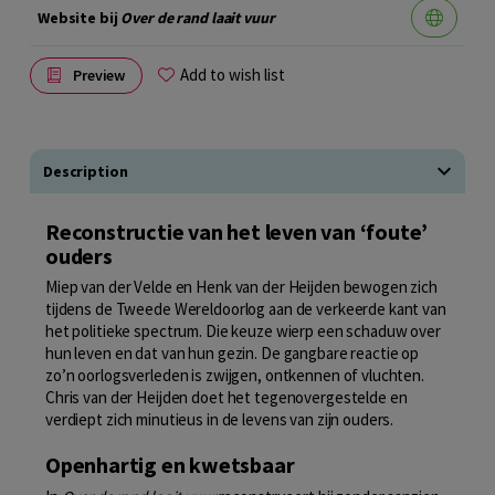
Website bij
Over de rand laait vuur
Add to wish list
Preview
Description
Reconstructie van het leven van ‘foute’
ouders
Miep van der Velde en Henk van der Heijden bewogen zich
tijdens de Tweede Wereldoorlog aan de verkeerde kant van
het politieke spectrum. Die keuze wierp een schaduw over
hun leven en dat van hun gezin. De gangbare reactie op
zo’n oorlogsverleden is zwijgen, ontkennen of vluchten.
Chris van der Heijden doet het tegenovergestelde en
verdiept zich minutieus in de levens van zijn ouders.
Openhartig en kwetsbaar