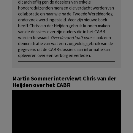
dit archief liggen de dossiers van enkele
honderdduizenden mensen die verdacht werden van
collaboratie en naar wie na de Tweede Wereldoorlog
onderzoek werd ingesteld. Voor zijn nieuwe boek
heeft Chris van der Heijden gebruik kunnen maken
van de dossiers over zijn ouders die in het CABR
worden bewaard.
Over de rand laait vuur
is ook een
demonstratie van wat een zorgvuldig gebruik van de
gegevens uit de CABR-dossiers aan informatie kan
opleveren over een verborgen verleden.
Martin Sommer interviewt Chris van der
Heijden over het CABR