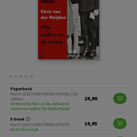
Paperback
March 2025 | ISBN 9789024470761 | 1st
29,90
edition
Ordered before 21:00, delivered
tomorrow within The Netherlands
E-book
24,95
March 2025 | ISBN 9789024470778
Direct by e-mail