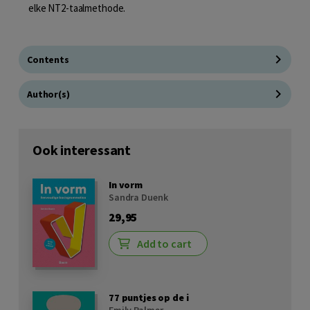
elke NT2-taalmethode.
Contents
Author(s)
Ook interessant
In vorm
Sandra Duenk
29,95
Add to cart
77 puntjes op de i