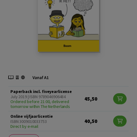
Paperback incl. fiveyearlicense
July 2019 | ISBN 9789046906484
45,50
Ordered before 21:00, delivered
tomorrow within The Netherlands
Online vijfjaarlicentie
40,50
ISBN 3009010033753
Direct by e-mail