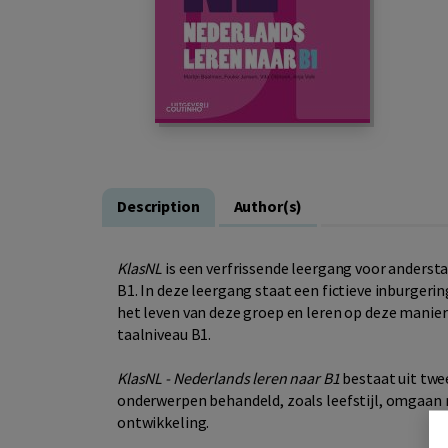
Description
Author(s)
KlasNL
is een verfrissende leergang voor andersta
B1. In deze leergang staat een fictieve inburgeri
het leven van deze groep en leren op deze manie
taalniveau B1.
KlasNL - Nederlands leren naar B1
bestaat uit twe
onderwerpen behandeld, zoals leefstijl, omgaan 
ontwikkeling.