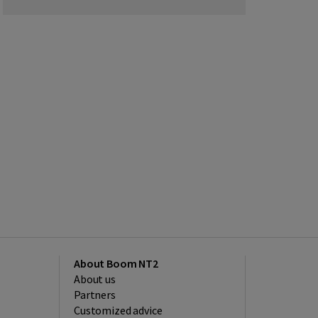
About Boom NT2
About us
Partners
Customized advice