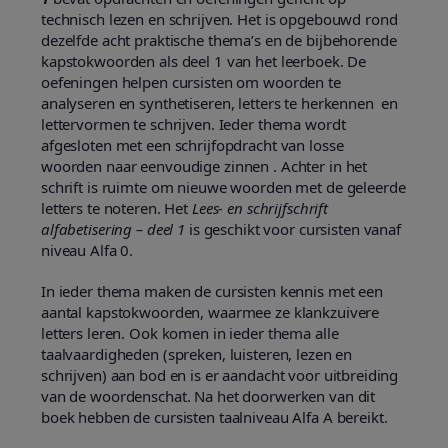
technisch lezen en schrijven. Het is opgebouwd rond
dezelfde acht praktische thema’s en de bijbehorende
kapstokwoorden als deel 1 van het leerboek. De
oefeningen helpen cursisten om woorden te
analyseren en synthetiseren, letters te herkennen en
lettervormen te schrijven. Ieder thema wordt
afgesloten met een schrijfopdracht van losse
woorden naar eenvoudige zinnen . Achter in het
schrift is ruimte om nieuwe woorden met de geleerde
letters te noteren. Het
Lees- en schrijfschrift
alfabetisering – deel 1
is geschikt voor cursisten vanaf
niveau Alfa 0.
In ieder thema maken de cursisten kennis met een
aantal kapstokwoorden, waarmee ze klankzuivere
letters leren. Ook komen in ieder thema alle
taalvaardigheden (spreken, luisteren, lezen en
schrijven) aan bod en is er aandacht voor uitbreiding
van de woordenschat. Na het doorwerken van dit
boek hebben de cursisten taalniveau Alfa A bereikt.