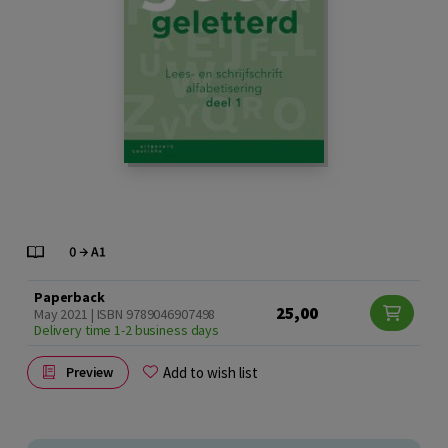
Paperback
25,00
May 2021 | ISBN 9789046907498
Delivery time 1-2 business days
Add to wish list
Preview