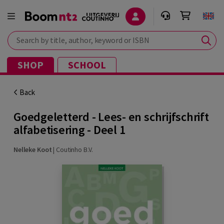
Search by title, author, keyword or ISBN
SHOP
SCHOOL
Back
Goedgeletterd - Lees- en schrijfschrift
alfabetisering - Deel 1
Nelleke Koot
|
Coutinho B.V.