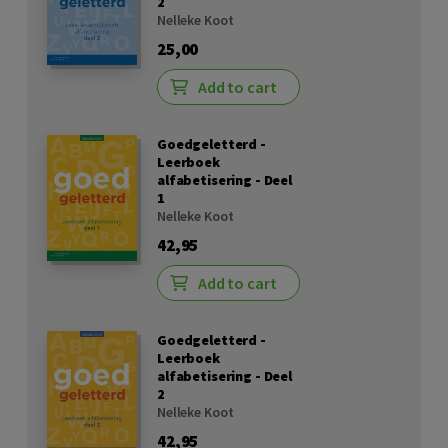
2
Nelleke Koot
25,00
Add to cart
Goedgeletterd -
Leerboek
alfabetisering - Deel
1
Nelleke Koot
42,95
Add to cart
Goedgeletterd -
Leerboek
alfabetisering - Deel
2
Nelleke Koot
42,95