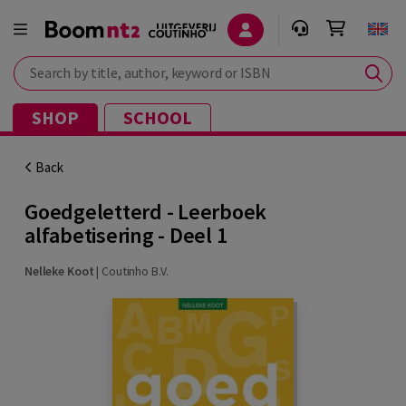
Search by title, author, keyword or ISBN
SHOP
SCHOOL
Back
Goedgeletterd - Leerboek
alfabetisering - Deel 1
Nelleke Koot
|
Coutinho B.V.