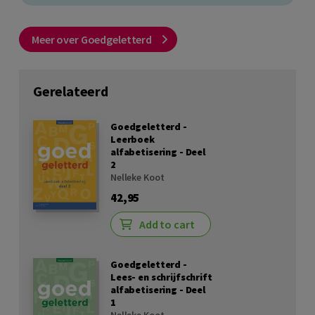
Meer over Goedgeletterd
Gerelateerd
Goedgeletterd -
Leerboek
alfabetisering - Deel
2
Nelleke Koot
42,95
Add to cart
Goedgeletterd -
Lees- en schrijfschrift
alfabetisering - Deel
1