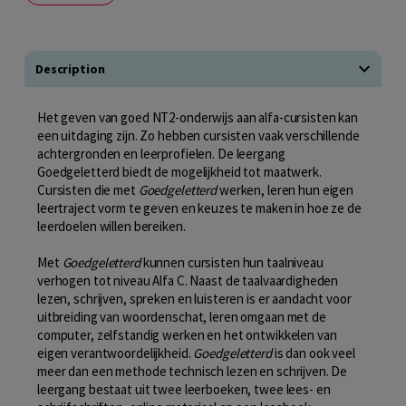
Description
Het geven van goed NT2-onderwijs aan alfa-cursisten kan
een uitdaging zijn. Zo hebben cursisten vaak verschillende
achtergronden en leerprofielen. De leergang
Goedgeletterd biedt de mogelijkheid tot maatwerk.
Cursisten die met
Goedgeletterd
werken, leren hun eigen
leertraject vorm te geven en keuzes te maken in hoe ze de
leerdoelen willen bereiken.
Met
Goedgeletterd
kunnen cursisten hun taalniveau
verhogen tot niveau Alfa C. Naast de taalvaardigheden
lezen, schrijven, spreken en luisteren is er aandacht voor
uitbreiding van woordenschat, leren omgaan met de
computer, zelfstandig werken en het ontwikkelen van
eigen verantwoordelijkheid.
Goedgeletterd
is dan ook veel
meer dan een methode technisch lezen en schrijven. De
leergang bestaat uit twee leerboeken, twee lees- en