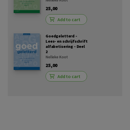
Nelleke Koot
25,00
Add to cart
Goedgeletterd -
Lees- en schrijfschrift
alfabetisering - Deel
2
Nelleke Koot
25,00
Add to cart