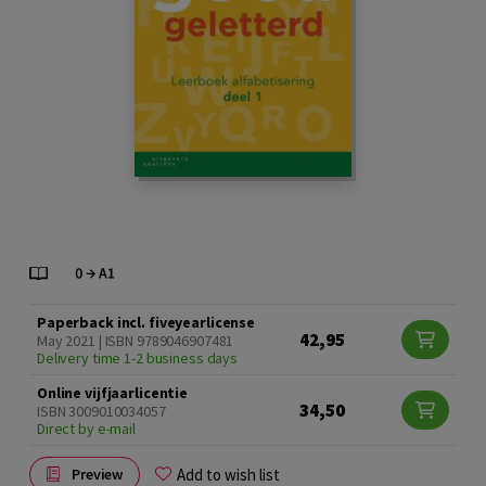
Paperback incl. fiveyearlicense
42,95
May 2021 | ISBN 9789046907481
Delivery time 1-2 business days
Online vijfjaarlicentie
34,50
ISBN 3009010034057
Direct by e-mail
Add to wish list
Preview