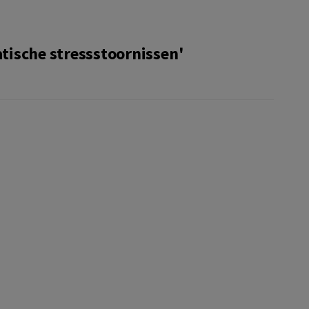
ische stressstoornissen'