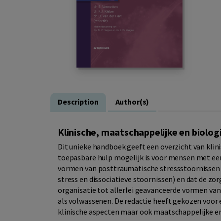
Description
Author(s)
Klinische, maatschappelijke en biolo
Dit unieke handboek geeft een overzicht van klin
toepasbare hulp mogelijk is voor mensen met een
vormen van posttraumatische stressstoornissen 
stress en dissociatieve stoornissen) en dat de zo
organisatie tot allerlei geavanceerde vormen va
als volwassenen. De redactie heeft gekozen voor 
klinische aspecten maar ook maatschappelijke en