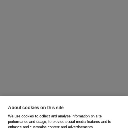
About cookies on this site
We use cookies to collect and analyse information on site
© 2026
Koninklijke Boom uitgevers
performance and usage, to provide social media features and to
enhance and customise content and advertisements.