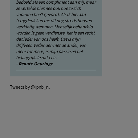
bedoeld als een compliment aan mij, maar
ze vertelde hiermee ook hoe ze zich
voordien heeft gevoeld. Als ik hieraan
terugdenk kan me dit nog steeds boos en
verdrietig stemmen. Menselijk behandeld
worden is geen verdienste, het is een recht
dat ieder van ons heeft. Dat is mijn
drijfveer. Verbinden met de ander, van
mens tot mens, is mijn passie en het
belangrijkste dat er is.’
- Renate Geuzinge
Tweets by @ ipnb_nl