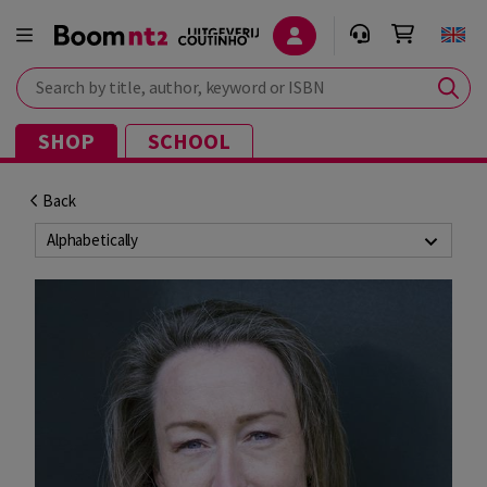
Search by title, author, keyword or ISBN
SHOP
SCHOOL
Back
Alphabetically