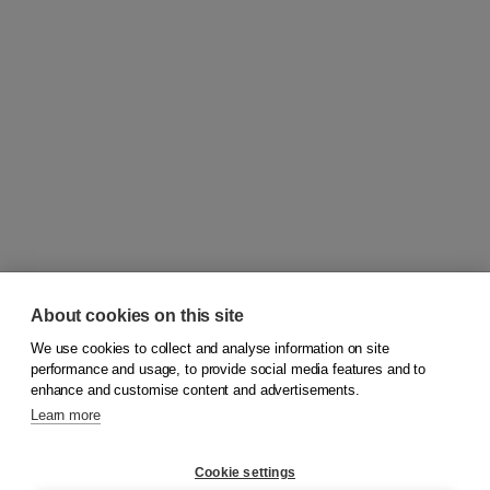
About cookies on this site
We use cookies to collect and analyse information on site
© 2026
Koninklijke Boom uitgevers
performance and usage, to provide social media features and to
enhance and customise content and advertisements.
Learn more
Customer service
Cookie settings
Support