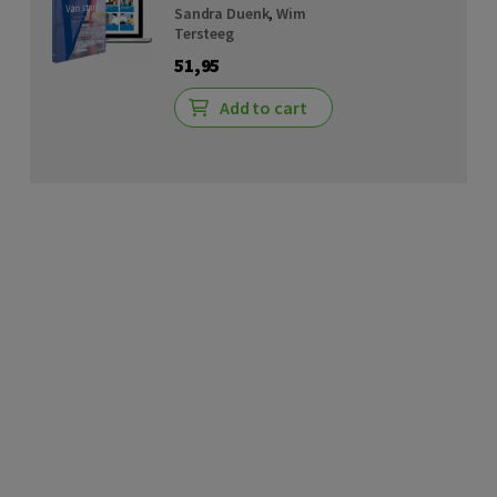
Sandra Duenk
,
Wim
Tersteeg
51,95
Add to cart