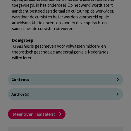
toegevoegd. In het onderdeel ‘Op het werk’ wordt apart
aandacht besteed aan de taal en cultuur op de werkvloer,
waardoor de cursisten beter worden voorbereid op de
arbeidsmarkt. De docenten kunnen deze opdrachten
samen met de cursisten uitvoeren.
Doelgroep
Taaltalent
is geschreven voor volwassen midden- en
theoretisch geschoolde anderstaligen die Nederlands
willen leren.
Contents
Author(s)
Meer over Taaltalent