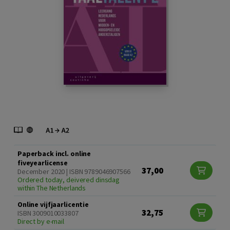
Paperback incl. online
fiveyearlicense
37,00
December 2020 | ISBN 9789046907566
Ordered today, deivered dinsdag
within The Netherlands
Online vijfjaarlicentie
32,75
ISBN 3009010033807
Direct by e-mail