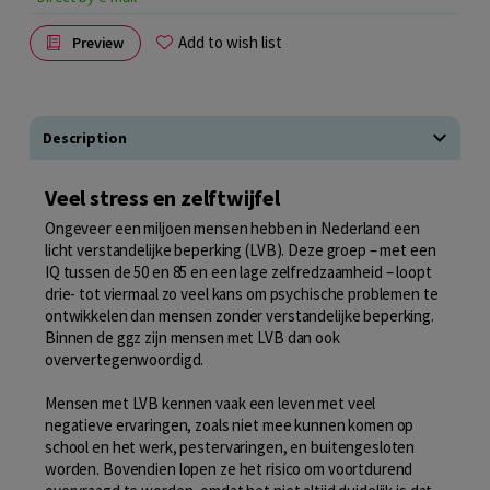
Add to wish list
Preview
Description
Veel stress en zelftwijfel
Ongeveer een miljoen mensen hebben in Nederland een
licht verstandelijke beperking (LVB). Deze groep – met een
IQ tussen de 50 en 85 en een lage zelfredzaamheid – loopt
drie- tot viermaal zo veel kans om psychische problemen te
ontwikkelen dan mensen zonder verstandelijke beperking.
Binnen de ggz zijn mensen met LVB dan ook
oververtegenwoordigd.
Mensen met LVB kennen vaak een leven met veel
negatieve ervaringen, zoals niet mee kunnen komen op
school en het werk, pestervaringen, en buitengesloten
worden. Bovendien lopen ze het risico om voortdurend