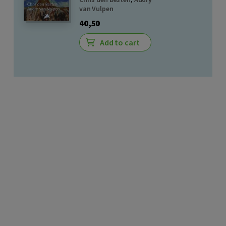
van Vulpen
40,50
Add to cart