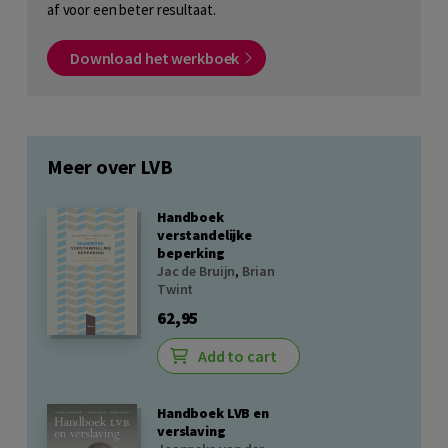
af voor een beter resultaat.
Download het werkboek
Meer over LVB
Handboek
verstandelijke
beperking
Jac de Bruijn
,
Brian
Twint
62,95
Add to cart
Handboek LVB en
verslaving