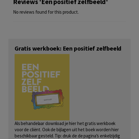
Reviews 'Een positief zelfbeeld'
No reviews found for this product.
Gratis werkboek: Een positief zelfbeeld
Als behandelaar download je hier het gratis werkboek
voor de cliënt. Ook de bijlagen uit het boek worden hier
beschikbaar gesteld. Tip: druk de de pagina’s enkelzijdig