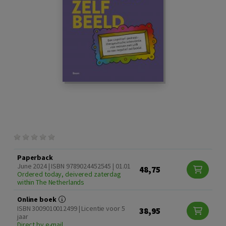
Paperback
June 2024 | ISBN 9789024452545 | 01.01
48,75
Ordered today, deivered zaterdag
within The Netherlands
Online boek
ISBN 3009010012499 | Licentie voor 5
38,95
jaar
Direct by e-mail