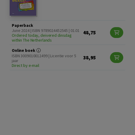
Paperback
June 2024 | ISBN 9789024452545 | 01.01
48,75
Ordered today, deivered dinsdag
within The Netherlands
Online boek
ISBN 3009010012499 | Licentie voor 5
38,95
jaar
Direct by e-mail