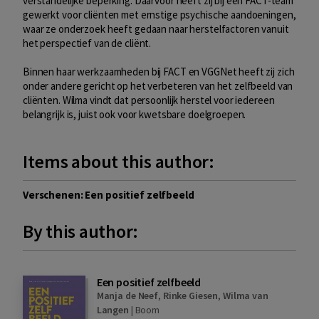
verstandelijke beperking. Daarvoor heeft zij bij een FACT-team
gewerkt voor cliënten met ernstige psychische aandoeningen,
waar ze onderzoek heeft gedaan naar herstelfactoren vanuit
het perspectief van de cliënt.
Binnen haar werkzaamheden bij FACT en VGGNet heeft zij zich
onder andere gericht op het verbeteren van het zelfbeeld van
cliënten. Wilma vindt dat persoonlijk herstel voor iedereen
belangrijk is, juist ook voor kwetsbare doelgroepen.
Items about this author:
Verschenen: Een positief zelfbeeld
By this author:
Een positief zelfbeeld
Manja de Neef
,
Rinke Giesen
,
Wilma van
Langen
|
Boom