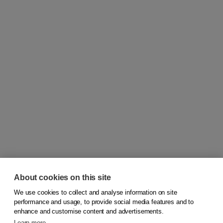
About cookies on this site
We use cookies to collect and analyse information on site
© 2026
Koninklijke Boom uitgevers
performance and usage, to provide social media features and to
enhance and customise content and advertisements.
Learn more