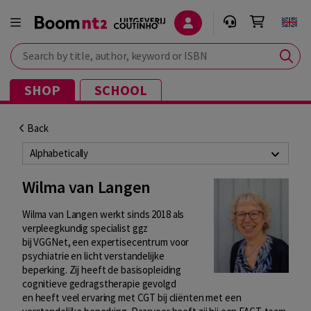
Search by title, author, keyword or ISBN
SHOP
SCHOOL
Back
Alphabetically
Wilma van Langen
Wilma van Langen werkt sinds 2018 als
verpleegkundig specialist ggz
bij VGGNet, een expertisecentrum voor
psychiatrie en licht verstandelijke
beperking. Zij heeft de basisopleiding
cognitieve gedragstherapie gevolgd
en heeft veel ervaring met CGT bij cliënten met een