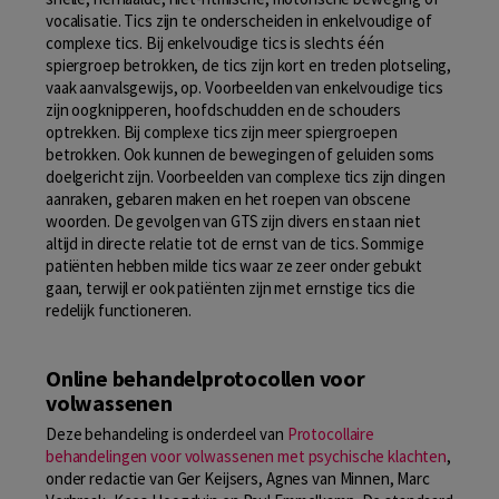
vocalisatie. Tics zijn te onderscheiden in enkelvoudige of
complexe tics. Bij enkelvoudige tics is slechts één
spiergroep betrokken, de tics zijn kort en treden plotseling,
vaak aanvalsgewijs, op. Voorbeelden van enkelvoudige tics
zijn oogknipperen, hoofdschudden en de schouders
optrekken. Bij complexe tics zijn meer spiergroepen
betrokken. Ook kunnen de bewegingen of geluiden soms
doelgericht zijn. Voorbeelden van complexe tics zijn dingen
aanraken, gebaren maken en het roepen van obscene
woorden. De gevolgen van GTS zijn divers en staan niet
altijd in directe relatie tot de ernst van de tics. Sommige
patiënten hebben milde tics waar ze zeer onder gebukt
gaan, terwijl er ook patiënten zijn met ernstige tics die
redelijk functioneren.
Online behandelprotocollen voor
volwassenen
Deze behandeling is onderdeel van
Protocollaire
behandelingen voor volwassenen met psychische klachten
,
onder redactie van Ger Keijsers, Agnes van Minnen, Marc