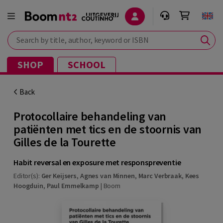
Search by title, author, keyword or ISBN
SHOP
SCHOOL
Back
Protocollaire behandeling van
patiënten met tics en de stoornis van
Gilles de la Tourette
Habit reversal en exposure met responspreventie
Editor(s):
Ger Keijsers
,
Agnes van Minnen
,
Marc Verbraak
,
Kees
Hoogduin
,
Paul Emmelkamp
|
Boom