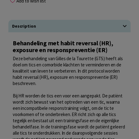
Add to wish list
Description
Behandeling met habit reversal (HR),
exposure en responspreventie (ER)
Deze behandeling van Gilles de la Tourette (GTS) heeft als
doel om tics en comorbide klachten te verminderen en de
kwaliteit van leven te verbeteren. In dit protocol worden
habit reversal (HR), exposure en responspreventie (ER)
beschreven.
Bij HR worden de tics een voor een aangepakt. De patiënt
wordt zich bewust van het optreden van een tic, waarna
een incompatibele responstraining volgt, om de tic te
voorkomen of te onderbreken. ER richt zich op alle tics
tegelijk en bestaat uit een trainingsfase en de eigenlijke
behandelfase. In de trainingsfase wordt de patiënt geleerd
alle tics te onderdrukken. In de daaropvolgende sessies