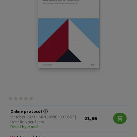
Online protocol
October 2023 | ISBN 3009010009857 |
21,95
Licentie voor 1 jaar
Direct by e-mail