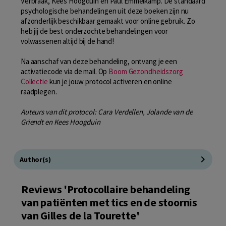
Verbraak, Kees Hoogduin en Paul Emmelkamp. De standaard
psychologische behandelingen uit deze boeken zijn nu
afzonderlijk beschikbaar gemaakt voor online gebruik. Zo
heb jij de best onderzochte behandelingen voor
volwassenen altijd bij de hand!
Na aanschaf van deze behandeling, ontvang je een
activatiecode via de mail. Op
Boom Gezondheidszorg
Collectie
kun je jouw protocol activeren en online
raadplegen.
Auteurs van dit protocol: Cara Verdellen, Jolande van de
Griendt en Kees Hoogduin
Author(s)
Reviews 'Protocollaire behandeling
van patiënten met tics en de stoornis
van Gilles de la Tourette'