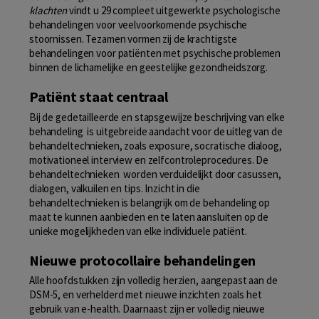
klachten
vindt u 29 compleet uitgewerkte psychologische
behandelingen voor veelvoorkomende psychische
stoornissen. Tezamen vormen zij de krachtigste
behandelingen voor patiënten met psychische problemen
binnen de lichamelijke en geestelijke gezondheidszorg.
Patiënt staat centraal
Bij de gedetailleerde en stapsgewijze beschrijving van elke
behandeling is uitgebreide aandacht voor de uitleg van de
behandeltechnieken, zoals exposure, socratische dialoog,
motivationeel interview en zelfcontroleprocedures. De
behandeltechnieken worden verduidelijkt door casussen,
dialogen, valkuilen en tips. Inzicht in die
behandeltechnieken is belangrijk om de behandeling op
maat te kunnen aanbieden en te laten aansluiten op de
unieke mogelijkheden van elke individuele patiënt.
Nieuwe protocollaire behandelingen
Alle hoofdstukken zijn volledig herzien, aangepast aan de
DSM-5, en verhelderd met nieuwe inzichten zoals het
gebruik van e-health. Daarnaast zijn er volledig nieuwe