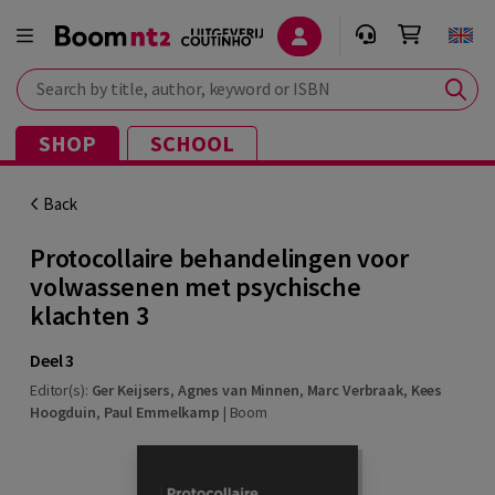
Search by title, author, keyword or ISBN
SHOP
SCHOOL
Back
Protocollaire behandelingen voor
volwassenen met psychische
klachten 3
Deel 3
Editor(s):
Ger Keijsers
,
Agnes van Minnen
,
Marc Verbraak
,
Kees
Hoogduin
,
Paul Emmelkamp
|
Boom