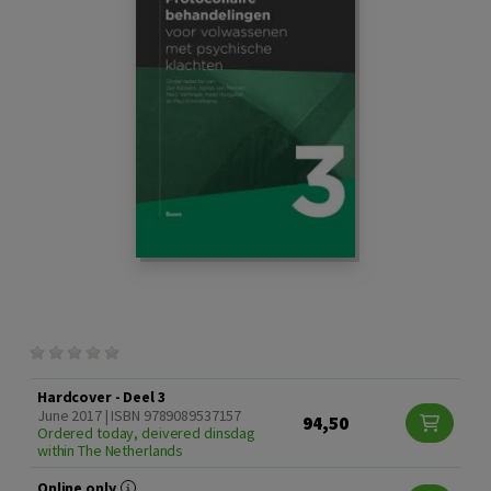
Hardcover - Deel 3
June 2017 | ISBN 9789089537157
94,50
Ordered today, deivered dinsdag
within The Netherlands
Online only