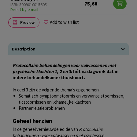
75,60
ISBN 3009010015605
Direct by e-mail
Add to wish list
Preview
Description
Protocollaire behandelingen voor volwassenen met
psychische klachten 1, 2 en 3
: hét naslagwerk dat in
iedere behandelkamer thuishoort.
In deel 3 zijn de volgende thema’s opgenomen:
Somatisch-symptoomstoornis en verwante stoornissen,
ticstoornissen en lichamelijke klachten
Partnerrelatieproblemen
Geheel herzien
In de geheel vernieuwde editie van
Protocollaire
behandelingen voor volwassenen met psychische