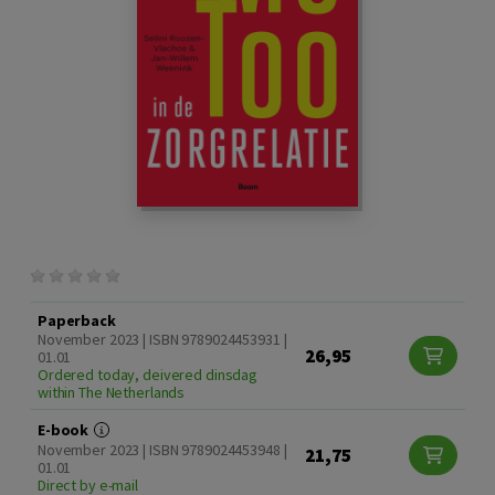
Paperback
November 2023 | ISBN 9789024453931 |
26,95
01.01
Ordered today, deivered dinsdag
within The Netherlands
E-book
November 2023 | ISBN 9789024453948 |
21,75
01.01
Direct by e-mail