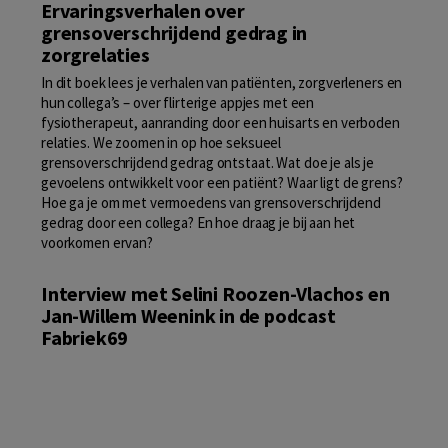
Ervaringsverhalen over
grensoverschrijdend gedrag in
zorgrelaties
In dit boek lees je verhalen van patiënten, zorgverleners en
hun collega’s – over flirterige appjes met een
fysiotherapeut, aanranding door een huisarts en verboden
relaties. We zoomen in op hoe seksueel
grensoverschrijdend gedrag ontstaat. Wat doe je als je
gevoelens ontwikkelt voor een patiënt? Waar ligt de grens?
Hoe ga je om met vermoedens van grensoverschrijdend
gedrag door een collega? En hoe draag je bij aan het
voorkomen ervan?
Interview met Selini Roozen-Vlachos en
Jan-Willem Weenink in de podcast
Fabriek69