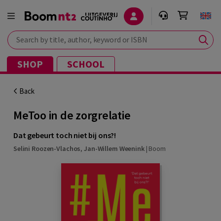
Search by title, author, keyword or ISBN
SHOP
SCHOOL
Back
MeToo in de zorgrelatie
Dat gebeurt toch niet bij ons?!
Selini Roozen-Vlachos
,
Jan-Willem Weenink
|
Boom