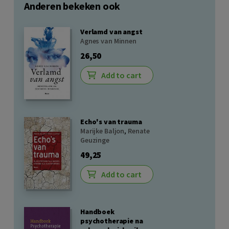
Anderen bekeken ook
Verlamd van angst
Agnes van Minnen
26,50
Add to cart
Echo's van trauma
Marijke Baljon
,
Renate
Geuzinge
49,25
Add to cart
Handboek
psychotherapie na