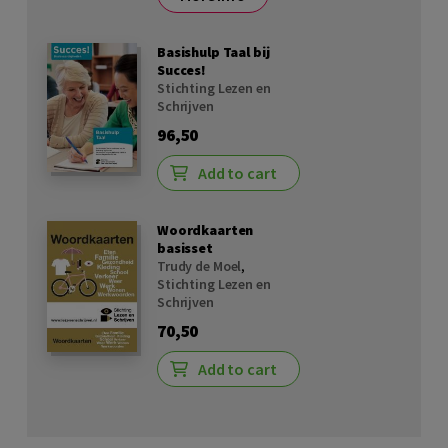
Basishulp Taal bij
Succes!
Stichting Lezen en
Schrijven
96,50
Add to cart
Woordkaarten
basisset
Trudy de Moel
,
Stichting Lezen en
Schrijven
70,50
Add to cart