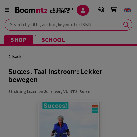
Search by title, author, keyword or ISBN
SHOP
SCHOOL
Back
Succes! Taal Instroom: Lekker
bewegen
Stichting Lezen en Schrijven
,
VU NT2
|
Boom