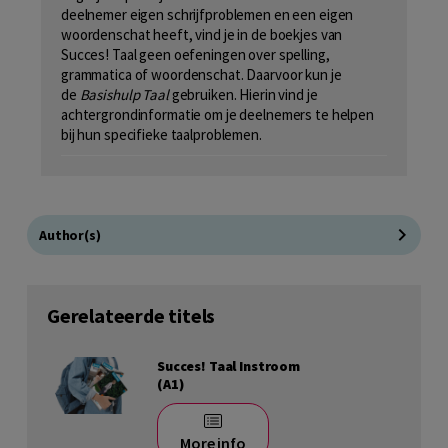
deelnemer eigen schrijfproblemen en een eigen
woordenschat heeft, vind je in de boekjes van
Succes! Taal geen oefeningen over spelling,
grammatica of woordenschat. Daarvoor kun je
de
Basishulp Taal
gebruiken. Hierin vind je
achtergrondinformatie om je deelnemers te helpen
bij hun specifieke taalproblemen.
Author(s)
Gerelateerde titels
Succes! Taal Instroom
(A1)
More info