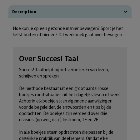
Description
Hoe kun je op een gezonde manier bewegen? Sport je het
liefst buiten of binnen? Dit werkboek gaat over bewegen.
Over Succes! Taal
Succes! Taal helpt bij het verbeteren van lezen,
schrijven en spreken.
De methode bestaat uit een groot aantal losse
boekjes rond situaties uit het dagelijks leven of werk.
Achterin elk boekje staan algemene aanwijzingen
voor de begeleider, de antwoorden en tips bij de
opdrachten. De boekjes zijn verdeeld over drie
niveaus: (op weg naar) Instroom, 1F en 2F.
In alle boekjes staan opdrachten die passen bij de
dagelijkse praktijk van deelnemers. Omdat elke