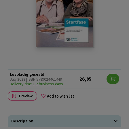
Losbladig geseald
26,95
July 2023 | ISBN 9789024461448
Delivery time 1-2 business days
Add to wish list
Preview
Description