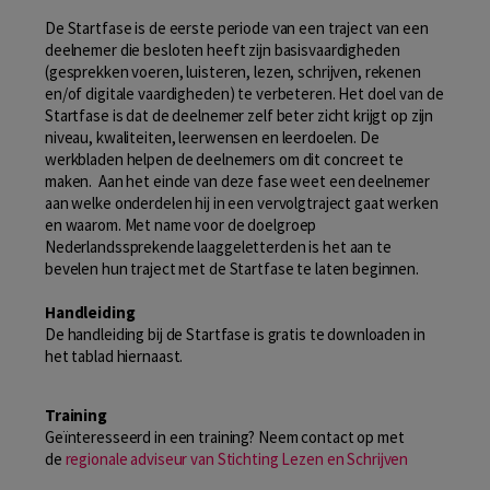
De Startfase is de eerste periode van een traject van een
deelnemer die besloten heeft zijn basisvaardigheden
(gesprekken voeren, luisteren, lezen, schrijven, rekenen
en/of digitale vaardigheden) te verbeteren. Het doel van de
Startfase is dat de deelnemer zelf beter zicht krijgt op zijn
niveau, kwaliteiten, leerwensen en leerdoelen. De
werkbladen helpen de deelnemers om dit concreet te
maken. Aan het einde van deze fase weet een deelnemer
aan welke onderdelen hij in een vervolgtraject gaat werken
en waarom. Met name voor de doelgroep
Nederlandssprekende laaggeletterden is het aan te
bevelen hun traject met de Startfase te laten beginnen.
Handleiding
De handleiding bij de Startfase is gratis te downloaden in
het tablad hiernaast.
Training
Geïnteresseerd in een training? Neem contact op met
de
regionale adviseur van Stichting Lezen en Schrijven