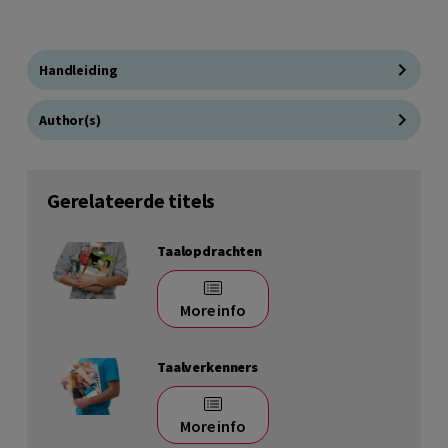
Handleiding
Author(s)
Gerelateerde titels
Taalopdrachten
More info
Taalverkenners
More info