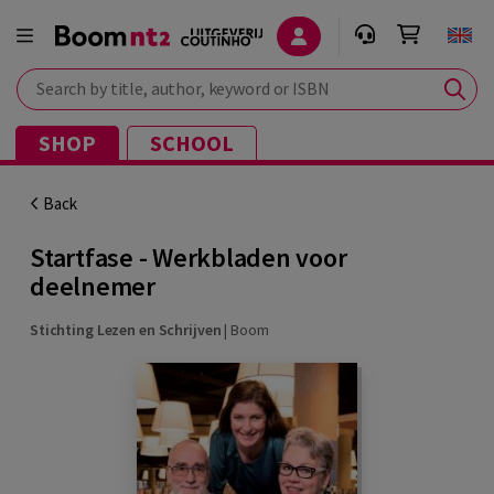
Search by title, author, keyword or ISBN
SHOP
SCHOOL
Back
Startfase - Werkbladen voor
deelnemer
Stichting Lezen en Schrijven
|
Boom