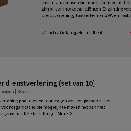
vinden van mensen die moeite hebben met lez
zijn bij een intake van cliënten. Er zijn drie v
Dienstverlening, Taalverkenner UWV en Taal
Indicatie laaggeletterdheid
 dienstverlening (set van 10)
hrijven
|
Boom
verlening gaat over het aanvragen van een paspoort. Het
d voor organisaties die mogelijk te maken hebben met
s gemeentelijke instellinge...
More