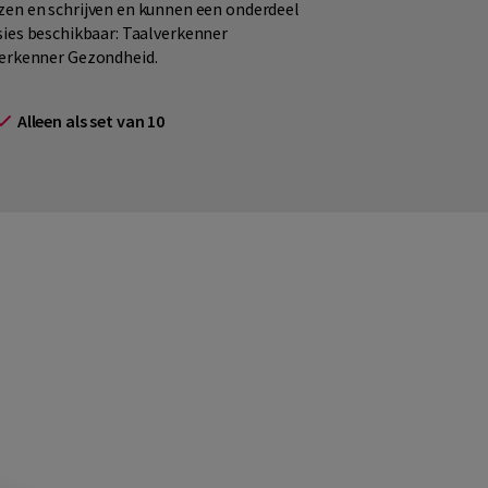
en en schrijven en kunnen een onderdeel
ersies beschikbaar: Taalverkenner
verkenner Gezondheid.
Alleen als set van 10