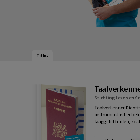
Titles
Taalverkenner
Stichting Lezen en Sc
Taalverkenner Dienst
instrument is bedoel
laaggeletterden, zoal