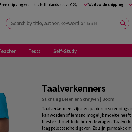
Free shipping
within the Netherlands above € 20,-
Worldwide shipping
Search by title, author, keyword or ISBN
Teacher
Tests
Self-Study
Taalverkenners
Stichting Lezen en Schrijven
|
Boom
Taalverkenners zijn een papieren screenings
kan worden of iemand mogelijk moeite heeft 
leestekst met bijbehorende vragen. Taalverk
laaggeletterdheid geven. Ze zijn gemaakt om 