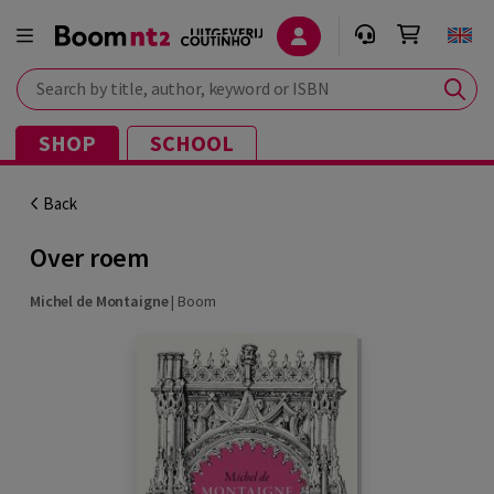
Search by title, author, keyword or ISBN
SHOP
SCHOOL
Back
Over roem
Michel de Montaigne
|
Boom