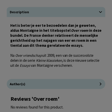
Description
Het is beter je eer te bezoedelen dan je geweten,
aldus Montaigne in het titelsopstel
Over roem
in deze
bundel. De Franse denker relativeert de menselijke
gerichtheid op het najagen van eer en roem in een
tiental aan dit thema gerelateerde essays.
Na
Over vriendschap
uit 2009, een van de succesvolste
delen in de serie
Kleine klassieken
, is deze nieuwe selectie
uit de
Essays
van Montaigne verschenen.
Author(s)
Reviews 'Over roem'
No reviews found for this product.