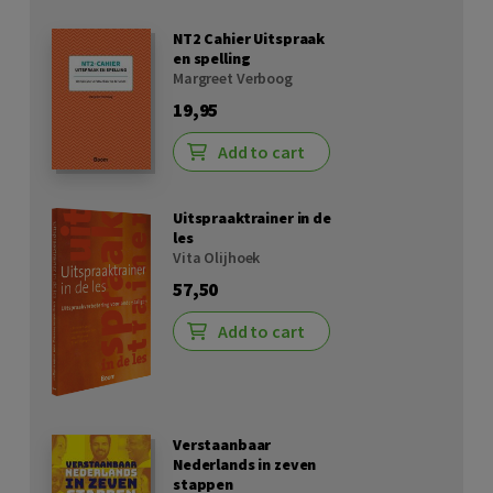
NT2 Cahier Uitspraak
en spelling
Margreet Verboog
19,95
Add to cart
Uitspraaktrainer in de
les
Vita Olijhoek
57,50
Add to cart
Verstaanbaar
Nederlands in zeven
stappen