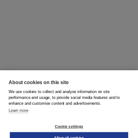
About cookies on this site
We use cookies to collect and analyse information on site
© 2026
Koninklijke Boom uitgevers
performance and usage, to provide social media features and to
enhance and customise content and advertisements.
Learn more
Customer service
Cookie settings
Support
Order
Allow all cookies