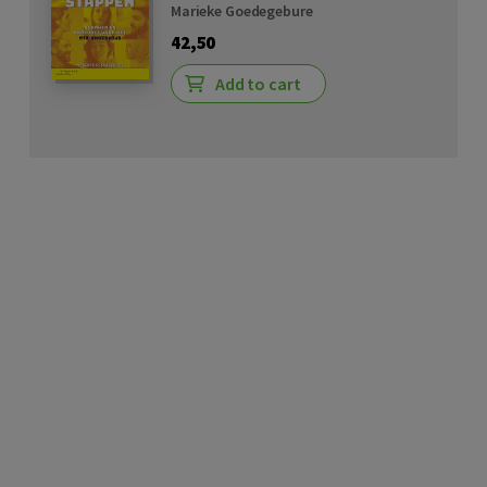
Marieke Goedegebure
42,50
Add to cart