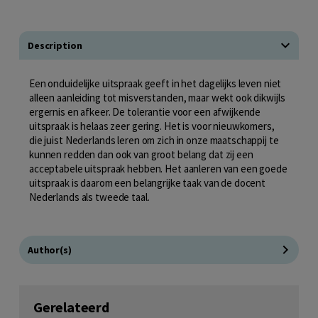
Description
Een onduidelijke uitspraak geeft in het dagelijks leven niet
alleen aanleiding tot misverstanden, maar wekt ook dikwijls
ergernis en afkeer. De tolerantie voor een afwijkende
uitspraak is helaas zeer gering. Het is voor nieuwkomers,
die juist Nederlands leren om zich in onze maatschappij te
kunnen redden dan ook van groot belang dat zij een
acceptabele uitspraak hebben. Het aanleren van een goede
uitspraak is daarom een belangrijke taak van de docent
Nederlands als tweede taal.
Author(s)
Gerelateerd