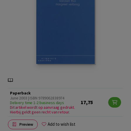
Paperback
June 2003 | ISBN 9789062838974
17,75
Delivery time 1-2 business days
Dit artikel wordt op aanvraag gedrukt.
Hierbij geldt geen recht van retour.
Add to wish list
Preview