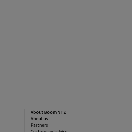
About Boom NT2
About us
Partners
Customized advice