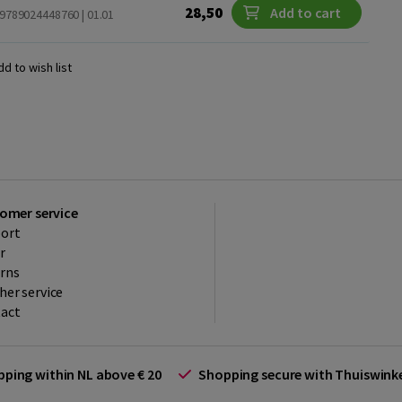
28,50
Add to cart
9789024448760 | 01.01
dd to wish list
omer service
ort
r
rns
her service
act
ipping within NL above € 20
Shopping secure with Thuiswin