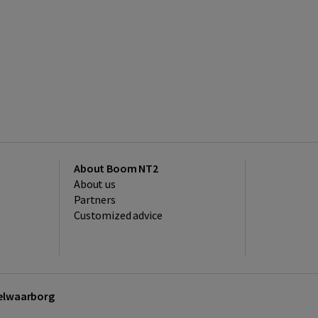
About Boom NT2
About us
Partners
Customized advice
kelwaarborg