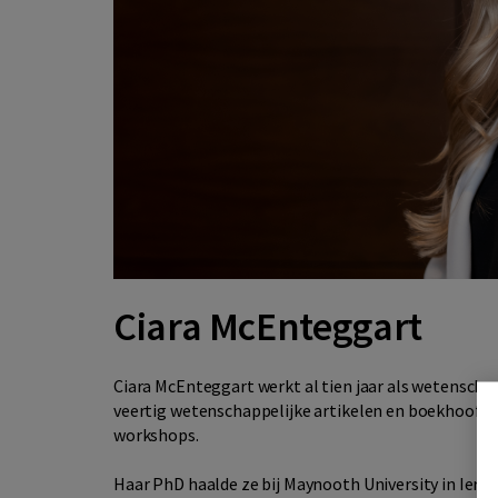
Ciara McEnteggart
Ciara McEnteggart werkt al tien jaar als wetenschap
veertig wetenschappelijke artikelen en boekhoofds
workshops.
Haar PhD haalde ze bij Maynooth University in Ierla