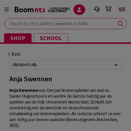
Search by title, author, keyword or ISBN
SHOP
SCHOOL
Back
Alphabetically
Anja Swennen
Anja Swennen
was tien jaar lerarenopleider aan wat nu
Saxion Hogeschool is en werkte de laatste twintig jaar als
opleider aan de Vrije Universiteit Amsterdam. Zij hield zich
vooral bezig met de identiteit en de professionele
ontwikkeling van lerarenopleiders. Als redactie schreef ze mee
aan
Vijftig jaar leraren opleiden
(Boom uitgevers Amsterdam,
2021).