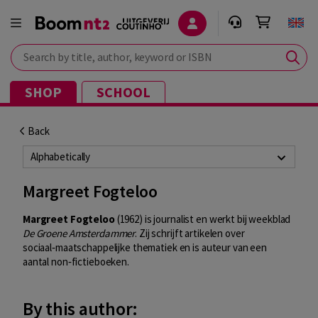
Search by title, author, keyword or ISBN
SHOP
SCHOOL
Back
Alphabetically
Margreet Fogteloo
Margreet Fogteloo
(1962) is journalist en werkt bij weekblad
De Groene Amsterdammer
. Zij schrijft artikelen over
sociaal‑maatschappelijke thematiek en is auteur van een
aantal non‑fictieboeken.
By this author: