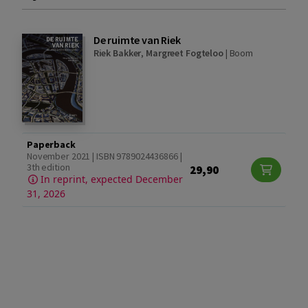
De ruimte van Riek
Riek Bakker
,
Margreet Fogteloo
|
Boom
Paperback
November 2021 | ISBN 9789024436866 |
3th edition
29,90
In reprint, expected December
31, 2026