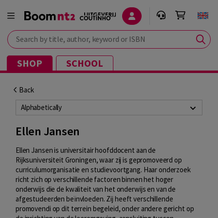
Search by title, author, keyword or ISBN
SHOP
SCHOOL
Back
Alphabetically
Ellen Jansen
Ellen Jansen is universitair hoofddocent aan de
Rijksuniversiteit Groningen, waar zij is gepromoveerd op
curriculumorganisatie en studievoortgang. Haar onderzoek
richt zich op verschillende factoren binnen het hoger
onderwijs die de kwaliteit van het onderwijs en van de
afgestudeerden beïnvloeden. Zij heeft verschillende
promovendi op dit terrein begeleid, onder andere gericht op