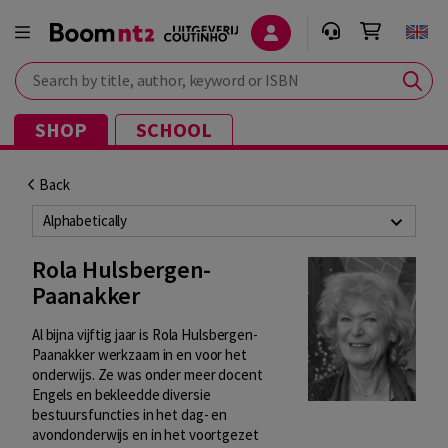
Search by title, author, keyword or ISBN
SHOP
SCHOOL
Back
Alphabetically
Rola Hulsbergen-
Paanakker
Al bijna vijftig jaar is Rola Hulsbergen-
Paanakker werkzaam in en voor het
onderwijs. Ze was onder meer docent
Engels en bekleedde diversie
bestuursfuncties in het dag- en
avondonderwijs en in het voortgezet