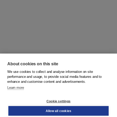
About cookies on this site
We use cookies to collect and analyse information on site
© 2026
Koninklijke Boom uitgevers
performance and usage, to provide social media features and to
enhance and customise content and advertisements.
Learn more
Customer service
Cookie settings
Support
Order
Allow all cookies
Returns