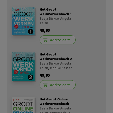
Het Groot
Werkvormenboek 1
Sasja Dirkse
,
Angela
Talen
49,95
Add to cart
Het Groot
Werkvormenboek 2
Sasja Dirkse
,
Angela
Talen
,
Maaike Kester
49,95
Add to cart
Het Groot Online
Werkvormenboek
Sasja Dirkse
,
Angela
Talen
,
Annemarieke