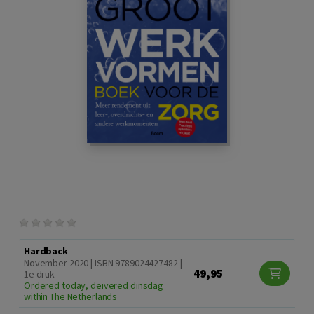
Hardback
November 2020 | ISBN 9789024427482 |
49,95
1e druk
Ordered today, deivered dinsdag
within The Netherlands