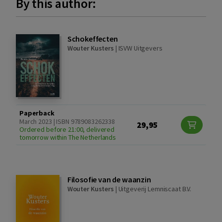
By this author:
Schokeffecten
Wouter Kusters
|
ISVW Uitgevers
Paperback
March 2023 | ISBN 9789083262338
29,95
Ordered before 21:00, delivered
tomorrow within The Netherlands
Filosofie van de waanzin
Wouter Kusters
|
Uitgeverij Lemniscaat B.V.