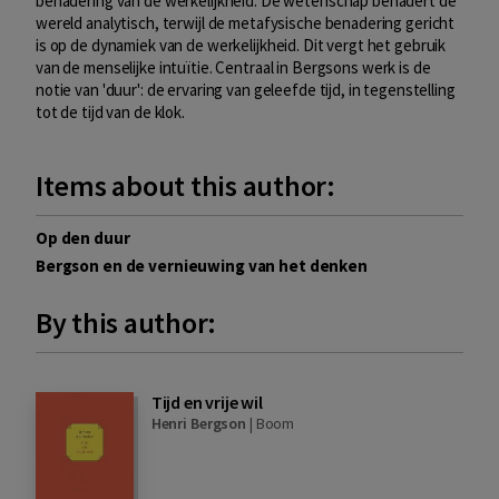
benadering van de werkelijkheid. De wetenschap benadert de
wereld analytisch, terwijl de metafysische benadering gericht
is op de dynamiek van de werkelijkheid. Dit vergt het gebruik
van de menselijke
intuïtie. Centraal in Bergsons werk is de
notie van 'duur': de ervaring van geleefde tijd, in tegenstelling
tot de tijd van de klok.
Items about this author:
Op den duur
Bergson en de vernieuwing van het denken
By this author:
Tijd en vrije wil
Henri Bergson
|
Boom