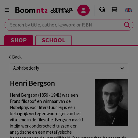
Search by title, author, keyword or ISBN
SHOP
SCHOOL
Back
Alphabetically
Henri Bergson
Henri Bergson (1859 - 1941) was een
Frans
filosoof en winnaar van de
Nobelprijs voor literatuur. Hij is een
belangrijk vertegenwoordiger van het
vitalisme in de filosofie. Bergson maakt
in zijn werk onderscheid tussen een
analytische en een metafysische