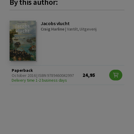
By this author:
Jacobs vlucht
Craig Harline
|
Vantilt, Uitgeverij
Paperback
24,95
October 2016 | ISBN 9789460042997
Delivery time 1-2 business days