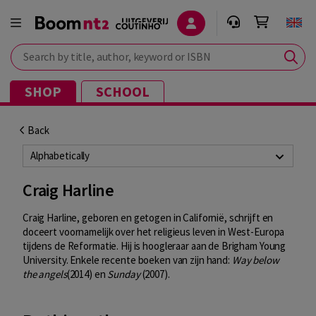
Search by title, author, keyword or ISBN
SHOP
SCHOOL
Back
Alphabetically
Craig Harline
Craig Harline, geboren en getogen in Californië, schrijft en
doceert voornamelijk over het religieus leven in West-Europa
tijdens de Reformatie. Hij is hoogleraar aan de Brigham Young
University. Enkele recente boeken van zijn hand:
Way below
the angels
(2014) en
Sunday
(2007).