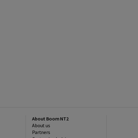
About Boom NT2
About us
Partners