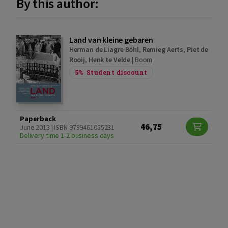
By this author:
Land van kleine gebaren
Herman de Liagre Böhl
,
Remieg Aerts
,
Piet de
Rooij
,
Henk te Velde
|
Boom
5%
Student discount
Paperback
46,75
June 2013 | ISBN 9789461055231
Delivery time 1-2 business days