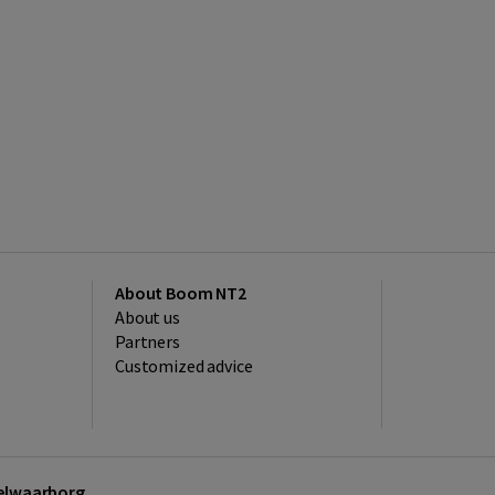
About Boom NT2
About us
Partners
Customized advice
kelwaarborg