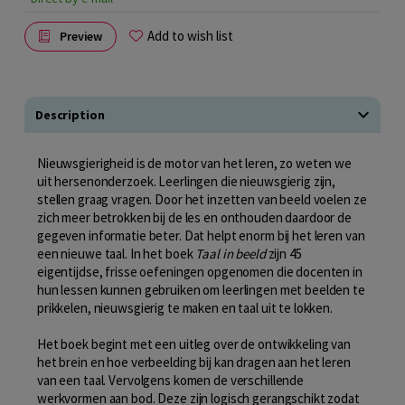
Add to wish list
Preview
Description
Nieuwsgierigheid is de motor van het leren, zo weten we
uit hersenonderzoek. Leerlingen die nieuwsgierig zijn,
stellen graag vragen. Door het inzetten van beeld voelen ze
zich meer betrokken bij de les en onthouden daardoor de
gegeven informatie beter. Dat helpt enorm bij het leren van
een nieuwe taal. In het boek
Taal in beeld
zijn 45
eigentijdse, frisse oefeningen opgenomen die docenten in
hun lessen kunnen gebruiken om leerlingen met beelden te
prikkelen, nieuwsgierig te maken en taal uit te lokken.
Het boek begint met een uitleg over de ontwikkeling van
het brein en hoe verbeelding bij kan dragen aan het leren
van een taal. Vervolgens komen de verschillende
werkvormen aan bod. Deze zijn logisch gerangschikt zodat