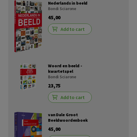
Nederlands in beeld
Bondi Sciarone
45,00
Add to cart
Woord en beeld -
kwartetspel
Bondi Sciarone
23,75
Add to cart
van Dale Groot
Beeldwoordenboek
45,00