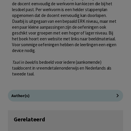
de docent eenvoudig de werkvorm kan kiezen die bij het
lesdoel past. Per werkvorm is een helder stappenplan
opgenomen dat de docent eenvoudig kan doorlopen.
Daarbij is uitgegaan van een bepaald ERK niveau, maar met
een paar kleine aanpassingen zijn de oefeningen ook
geschikt voor groepen met een hoger of lager niveau. Bij
het boek hoort een website met links naar beeldmateriaal.
Voor sommige oefeningen hebben de leerlingen een eigen
device nodig.
Taal in beeld
is bedoeld voor iedere (aankomende)
taaldocent in vreemdetalenonderwijs en Nederlands als
tweede taal.
Author(s)
Gerelateerd