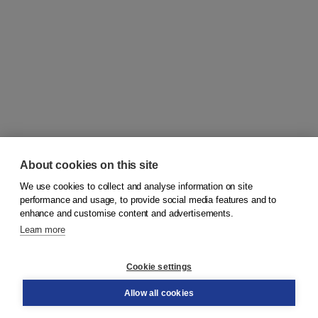
About cookies on this site
We use cookies to collect and analyse information on site
© 2026
Koninklijke Boom uitgevers
performance and usage, to provide social media features and to
enhance and customise content and advertisements.
Learn more
Customer service
Cookie settings
Support
Order
Allow all cookies
Returns
Teacher service