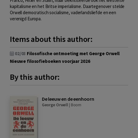
Franco, Hitler en Stalin, maar bekritiseerde ook het westerse
kapitalisme en het Britse imperialisme. Daartegenover stelde
Orwell democratisch socialisme, vaderlandsliefde en een
verenigd Europa.
Items about this author:
02/03
Filosofische ontmoeting met George Orwell
Nieuwe filosofieboeken voorjaar 2026
By this author:
De leeuw en de eenhoorn
George Orwell
|
Boom