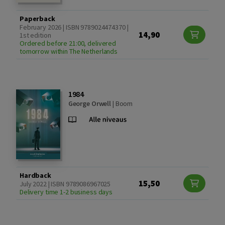
Paperback
February 2026 | ISBN 9789024474370 |
14,90
1st edition
Ordered before 21:00, delivered
tomorrow within The Netherlands
1984
George Orwell
|
Boom
Hardback
15,50
July 2022 | ISBN 9789086967025
Delivery time 1-2 business days